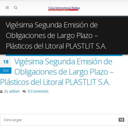
Vigésima Segunda Emisión de
Obligaciones de Largo Plazo –
Plásticos del Litoral PLASTLIT S.A.
Vigésima Segunda Emisión de
18
Obligaciones de Largo Plazo –
Oct
Plásticos del Litoral PLASTLIT S.A.
By
admin
0 Comments
Descargar
18