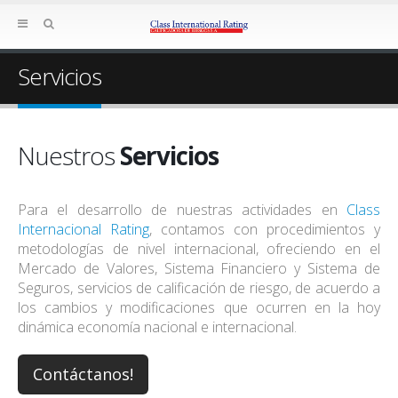
Servicios
Nuestros
Servicios
Para el desarrollo de nuestras actividades en
Class
Internacional Rating
, contamos con procedimientos y
metodologías de nivel internacional, ofreciendo en el
Mercado de Valores, Sistema Financiero y Sistema de
Seguros, servicios de calificación de riesgo, de acuerdo a
los cambios y modificaciones que ocurren en la hoy
dinámica economía nacional e internacional.
Contáctanos!