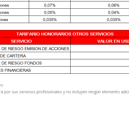
o.
ra por sus servicios profesionales y no incluyen ningún elemento adici