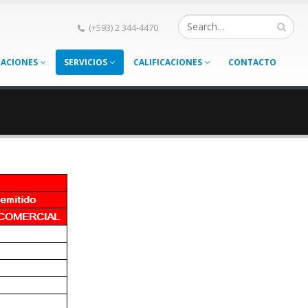
(+593) 2 344-4470
CACIONES
SERVICIOS
CALIFICACIONES
CONTACTO