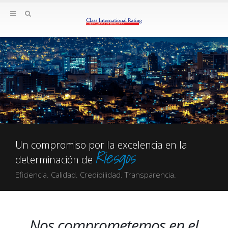
Un compromiso por la excelencia en la
Riesgos
determinación de
Eficiencia. Calidad. Credibilidad. Transparencia.
Nos comprometemos en el