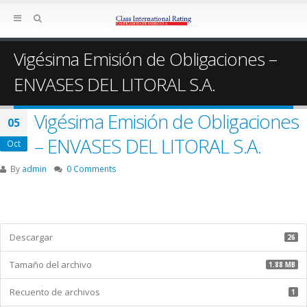
Vigésima Emisión de Obligaciones –
ENVASES DEL LITORAL S.A.
Vigésima Emisión de Obligaciones
05
– ENVASES DEL LITORAL S.A.
Oct
By
admin
0 Comments
Descargar
26
Tamaño del archivo
1.88 MB
Recuento de archivos
1