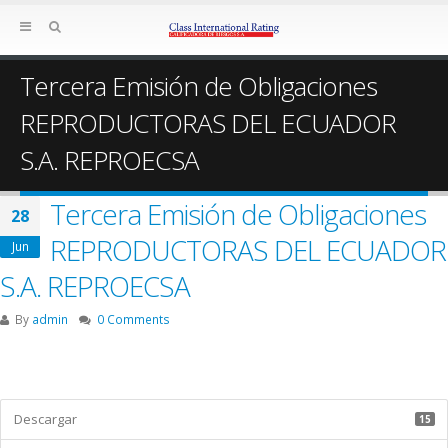
Tercera Emisión de Obligaciones
REPRODUCTORAS DEL ECUADOR
S.A. REPROECSA
Tercera Emisión de Obligaciones
28
REPRODUCTORAS DEL ECUADOR
Jun
S.A. REPROECSA
By
admin
0 Comments
Descargar
15