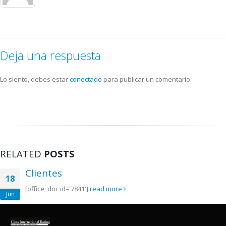
Deja una respuesta
Lo siento, debes estar
conectado
para publicar un comentario.
RELATED
POSTS
Clientes
18
[office_doc id='7841']
read more
Jun