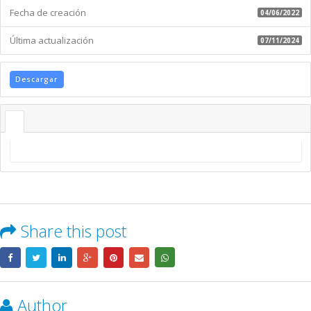
Fecha de creación
04/06/2022
Última actualización
07/11/2024
Descargar
Share this post
Author