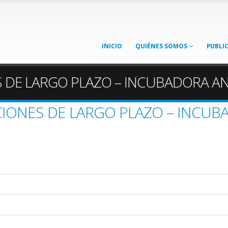
INICIO
QUIÉNES SOMOS
PUBLI
S DE LARGO PLAZO – INCUBADORA AN
CIONES DE LARGO PLAZO – INCUB