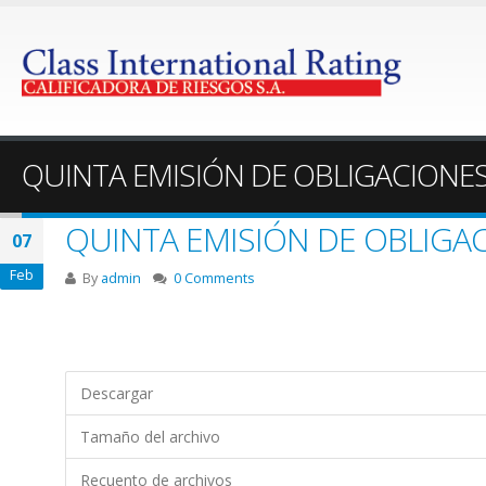
QUINTA EMISIÓN DE OBLIGACIONE
QUINTA EMISIÓN DE OBLIGA
07
Feb
By
admin
0 Comments
Descargar
Tamaño del archivo
Recuento de archivos