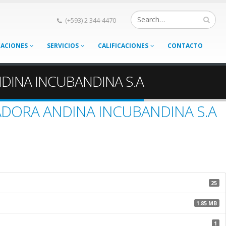
(+593) 2 344-4470
CACIONES
SERVICIOS
CALIFICACIONES
CONTACTO
DINA INCUBANDINA S.A
ADORA ANDINA INCUBANDINA S.A
25
1.85 MB
1