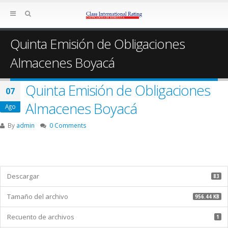
Quinta Emisión de Obligaciones
Almacenes Boyacá
Quinta Emisión de Obligaciones
07
Almacenes Boyacá
Ago
By
admin
0 Comments
Descargar
83
Tamaño del archivo
956.44 KB
Recuento de archivos
1