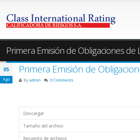
Primera Emisión de Obligaciones d
Primera Emisión de Obligaci
05
Ago
By
admin
0 Comments
Descargar
Tamaño del archivo
Recuento de archivos