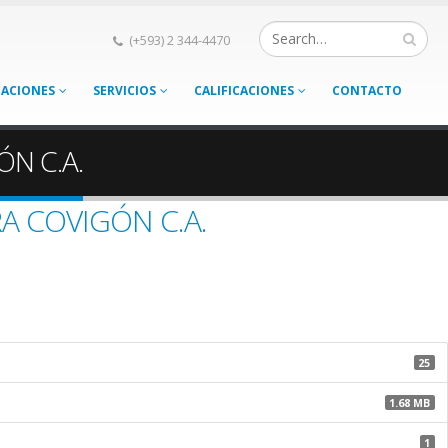
(+593) 2 344-4470
CACIONES
SERVICIOS
CALIFICACIONES
CONTACTO
ÓN C.A.
RA COVIGÓN C.A.
25
1.68 MB
1