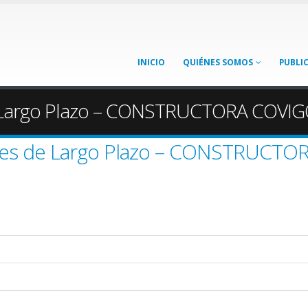
INICIO
QUIÉNES SOMOS
PUBLI
e Largo Plazo – CONSTRUCTORA COVIG
ones de Largo Plazo – CONSTRUCTO