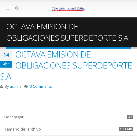
OCTAVA EMISION DE
OBLIGACIONES SUPERDEPORTE S.A.
OCTAVA EMISION DE
14
OBLIGACIONES SUPERDEPORTE
Abr
S.A.
By
admin
0 Comments
Descargar
37
Tamaño del archivo
1.84 MB