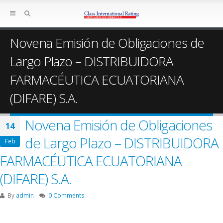
Novena Emisión de Obligaciones de
Largo Plazo – DISTRIBUIDORA
FARMACÉUTICA ECUATORIANA
(DIFARE) S.A.
Novena Emisión de Obligaciones
14
de Largo Plazo – DISTRIBUIDORA
Feb
FARMACÉUTICA ECUATORIANA
(DIFARE) S.A.
By
admin
0 Comments