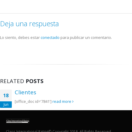
Deja una respuesta
Lo siento, debes estar
conectado
para publicar un comentario.
RELATED
POSTS
Clientes
18
[office_doc id='7841']
read more
Jun
Class International Rating© Copyright 2018. All Rights Reserved.