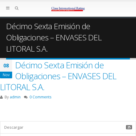
Décimo Sexta Emisión de
Obligaciones – ENVASES DEL
LITORAL S.A.
Décimo Sexta Emisión de
08
Obligaciones – ENVASES DEL
Nov
LITORAL S.A.
By
admin
0 Comments
Descargar
25