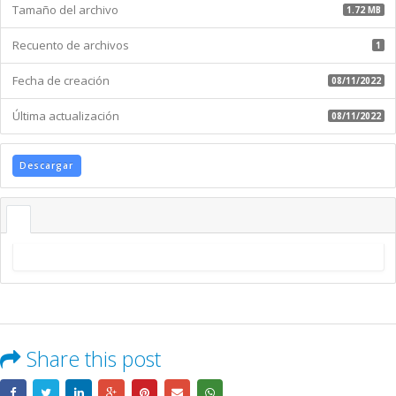
Tamaño del archivo
1.72 MB
Recuento de archivos
1
Fecha de creación
08/11/2022
Última actualización
08/11/2022
Descargar
Share this post