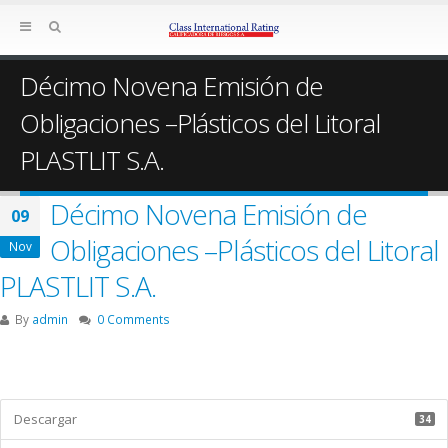
Décimo Novena Emisión de
Obligaciones –Plásticos del Litoral
PLASTLIT S.A.
Décimo Novena Emisión de
09
Obligaciones –Plásticos del Litoral
Nov
PLASTLIT S.A.
By
admin
0 Comments
Descargar
34