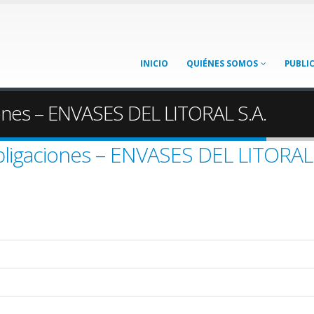
INICIO
QUIÉNES SOMOS
PUBLI
ones – ENVASES DEL LITORAL S.A.
igaciones – ENVASES DEL LITORAL 