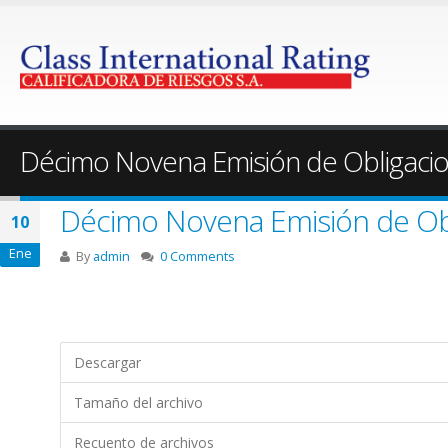
Décimo Novena Emisión de Obligaci
Décimo Novena Emisión de Obl
10
Ene
By
admin
0 Comments
Descargar
Tamaño del archivo
Recuento de archivos