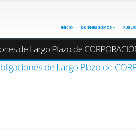
INICIO
QUIÉNES SOMOS
PUBLI
ciones de Largo Plazo de CORPORACIÓ
bligaciones de Largo Plazo de CO