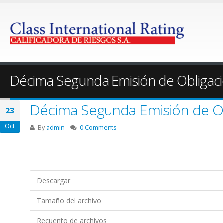
Décima Segunda Emisión de Obliga
Décima Segunda Emisión de O
23
Oct
By
admin
0 Comments
Descargar
Tamaño del archivo
Recuento de archivos