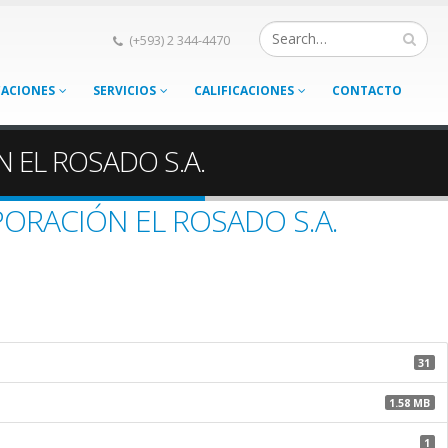
(+593) 2 344-4470
CACIONES
SERVICIOS
CALIFICACIONES
CONTACTO
N EL ROSADO S.A.
RPORACIÓN EL ROSADO S.A.
31
1.58 MB
1