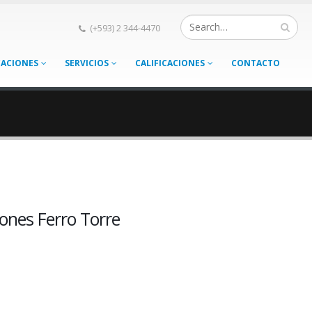
(+593) 2 344-4470
CACIONES
SERVICIOS
CALIFICACIONES
CONTACTO
ones Ferro Torre