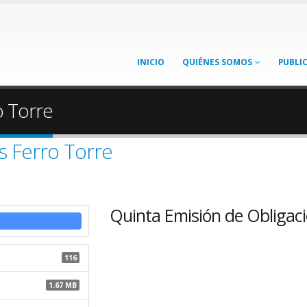
INICIO
QUIÉNES SOMOS
PUBLI
o Torre
s Ferro Torre
Quinta Emisión de Obligaci
116
1.67 MB