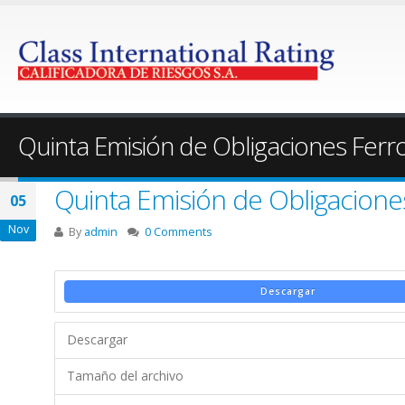
Quinta Emisión de Obligaciones Ferr
Quinta Emisión de Obligacione
05
Nov
By
admin
0 Comments
Descargar
Descargar
Tamaño del archivo