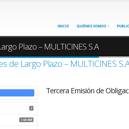
INICIO
QUIÉNES SOMOS
PUBLI
 Largo Plazo – MULTICINES S.A
es de Largo Plazo – MULTICINES S.
Tercera Emisión de Obligac
2
1.60 MB