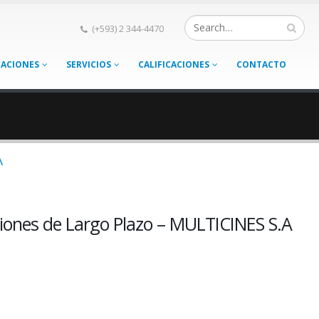
(+593) 2 344-4470
CACIONES
SERVICIOS
CALIFICACIONES
CONTACTO
A
iones de Largo Plazo – MULTICINES S.A