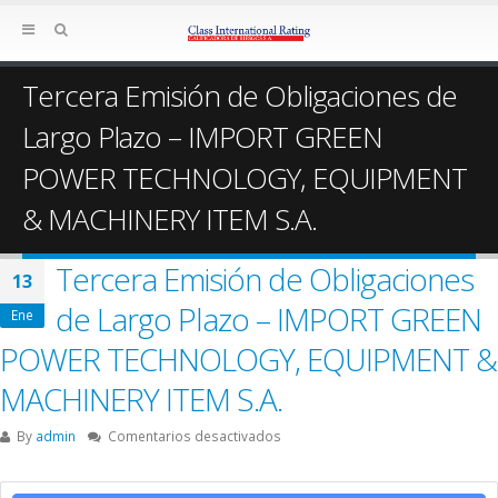
Tercera Emisión de Obligaciones de
Largo Plazo – IMPORT GREEN
POWER TECHNOLOGY, EQUIPMENT
& MACHINERY ITEM S.A.
Tercera Emisión de Obligaciones
13
de Largo Plazo – IMPORT GREEN
Ene
POWER TECHNOLOGY, EQUIPMENT &
MACHINERY ITEM S.A.
en
By
admin
Comentarios desactivados
Tercera
Emisión