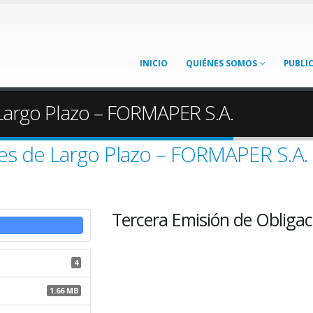
INICIO
QUIÉNES SOMOS
PUBLI
 Largo Plazo – FORMAPER S.A.
es de Largo Plazo – FORMAPER S.A.
Tercera Emisión de Obliga
4
1.66 MB