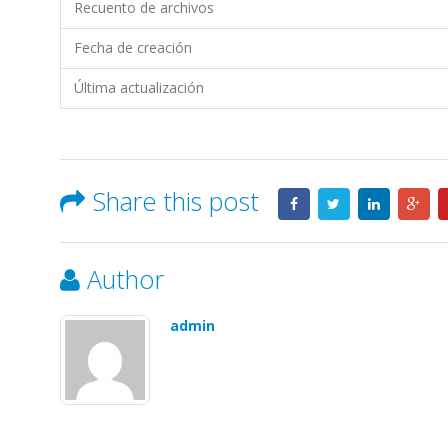
FORMAPER
Recuento de archivos
S.A.
Fecha de creación
Última actualización
Share this post
Author
admin