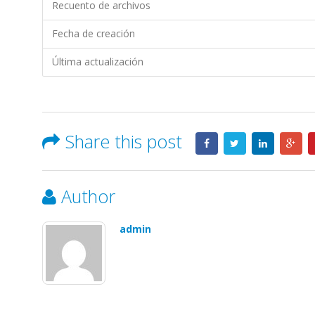
EDESA
Recuento de archivos
S.A.
Fecha de creación
Última actualización
Share this post
Author
admin