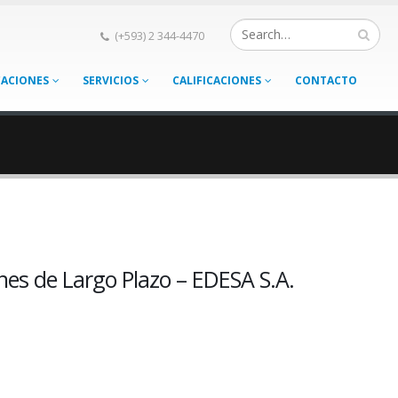
(+593) 2 344-4470
CACIONES
SERVICIOS
CALIFICACIONES
CONTACTO
nes de Largo Plazo – EDESA S.A.