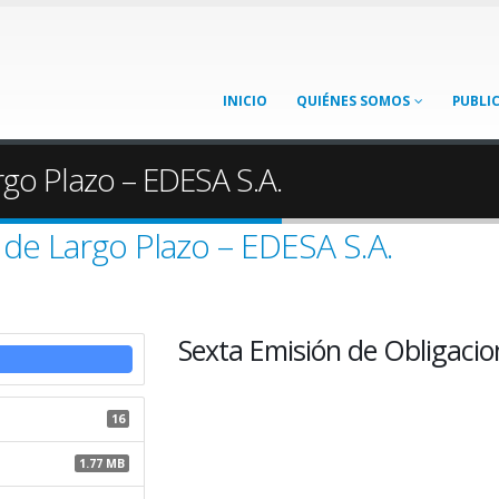
INICIO
QUIÉNES SOMOS
PUBLI
rgo Plazo – EDESA S.A.
 de Largo Plazo – EDESA S.A.
Sexta Emisión de Obligacio
16
1.77 MB