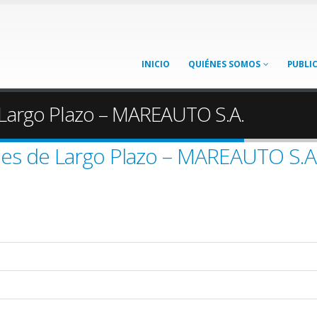
INICIO
QUIÉNES SOMOS
PUBLI
 Largo Plazo – MAREAUTO S.A.
nes de Largo Plazo – MAREAUTO S.A