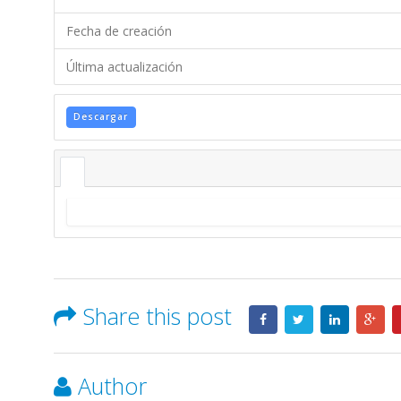
MAREAUTO
S.A.
Fecha de creación
Última actualización
Descargar
Share this post
Author