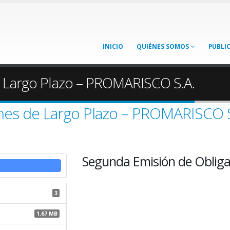
INICIO
QUIÉNES SOMOS
PUBLI
e Largo Plazo – PROMARISCO S.A.
nes de Largo Plazo – PROMARISCO S
Segunda Emisión de Obliga
3
1.67 MB