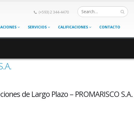
(+593) 2 344-4470
CACIONES
SERVICIOS
CALIFICACIONES
CONTACTO
.A.
ciones de Largo Plazo – PROMARISCO S.A.