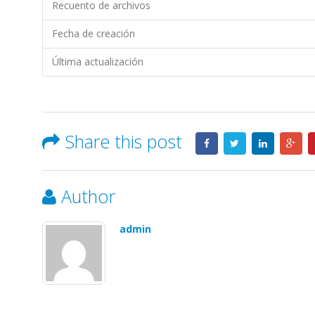
PROMARISCO
Recuento de archivos
S.A.
Fecha de creación
Última actualización
Share this post
Author
admin