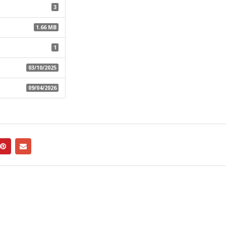
3
1.66 MB
1
03/10/2025
09/04/2026