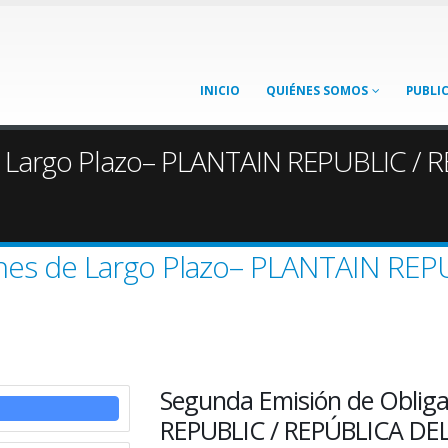
INICIO
QUIÉNES SOMOS
PUBLI
de Largo Plazo– PLANTAIN REPUBLIC /
ones de Largo Plazo– PLANTAIN RE
Segunda Emisión de Obliga
REPUBLIC / REPÚBLICA DE