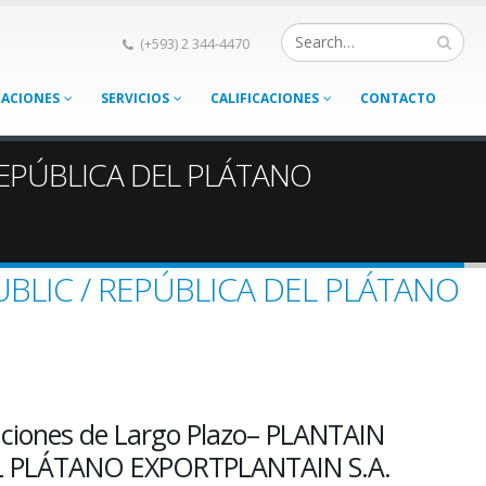
(+593) 2 344-4470
CACIONES
SERVICIOS
CALIFICACIONES
CONTACTO
 REPÚBLICA DEL PLÁTANO
PUBLIC / REPÚBLICA DEL PLÁTANO
ciones de Largo Plazo– PLANTAIN
L PLÁTANO EXPORTPLANTAIN S.A.