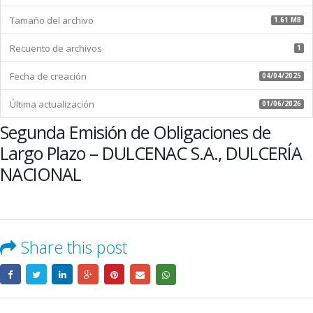
Plazo
Tamaño del archivo
–
1.61 MB
DULCENAC
Recuento de archivos
S.A.,
1
DULCERÍA
Fecha de creación
NACIONAL
04/04/2025
Última actualización
01/06/2026
Segunda Emisión de Obligaciones de
Largo Plazo – DULCENAC S.A., DULCERÍA
NACIONAL
Share this post