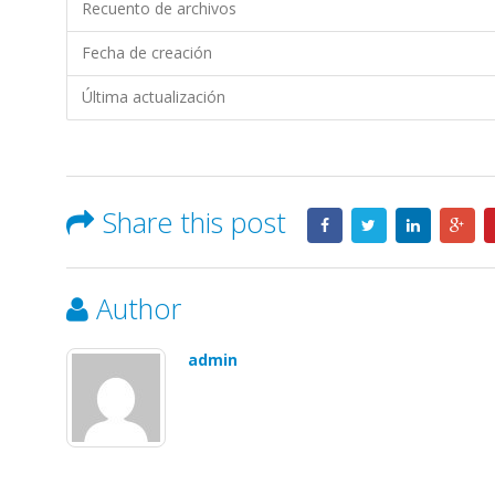
ALL-
Recuento de archivos
FISH
Fecha de creación
S.A
Última actualización
Share this post
Author
admin