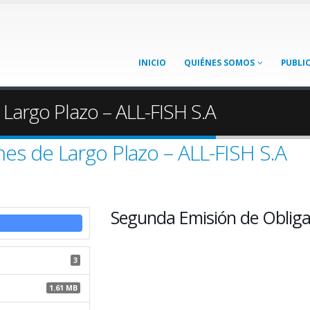
INICIO
QUIÉNES SOMOS
PUBLI
Largo Plazo – ALL-FISH S.A
es de Largo Plazo – ALL-FISH S.A
Segunda Emisión de Obligac
3
1.61 MB