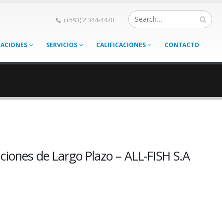
(+593) 2 344-4470
CACIONES
SERVICIOS
CALIFICACIONES
CONTACTO
iones de Largo Plazo – ALL-FISH S.A