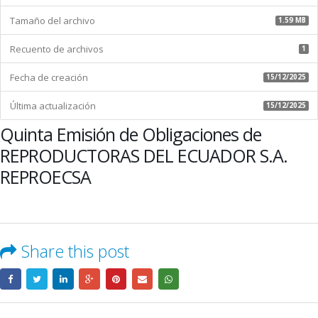
DEL
Tamaño del archivo
ECUADOR
1.59 MB
S.A.
Recuento de archivos
REPROECSA
1
Fecha de creación
15/12/2025
Última actualización
15/12/2025
Quinta Emisión de Obligaciones de
REPRODUCTORAS DEL ECUADOR S.A.
REPROECSA
Share this post