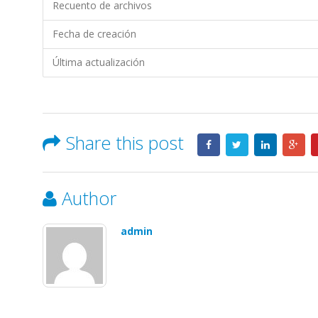
TIENDAS
Recuento de archivos
INDUSTRIALES
Fecha de creación
ASOCIADAS
(TÍA)
Última actualización
S.A.
Share this post
Author
admin