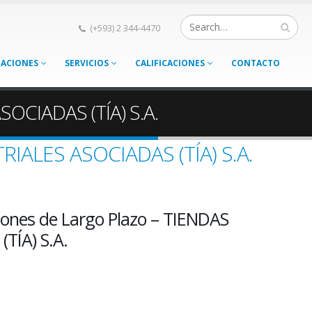
(+593) 2 344-4470
CACIONES
SERVICIOS
CALIFICACIONES
CONTACTO
SOCIADAS (TÍA) S.A.
RIALES ASOCIADAS (TÍA) S.A.
iones de Largo Plazo – TIENDAS
TÍA) S.A.