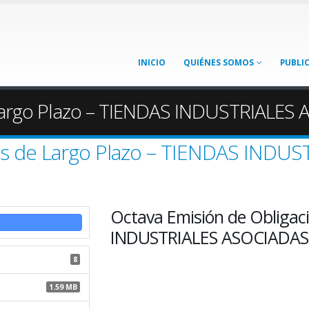
INICIO
QUIÉNES SOMOS
PUBLI
Largo Plazo – TIENDAS INDUSTRIALES A
es de Largo Plazo – TIENDAS INDUST
Octava Emisión de Obligac
INDUSTRIALES ASOCIADAS (
8
1.59 MB