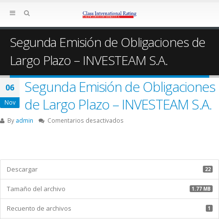
Segunda Emisión de Obligaciones de
Largo Plazo – INVESTEAM S.A.
Segunda Emisión de Obligaciones
06
de Largo Plazo – INVESTEAM S.A.
Nov
en
By
admin
Comentarios desactivados
Segunda
Emisión
de
Obligaciones
de
Descargar
22
Largo
Plazo
Tamaño del archivo
1.77 MB
–
INVESTEAM
Recuento de archivos
1
S.A.