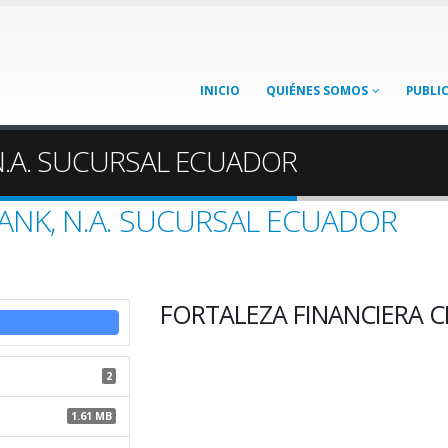
INICIO
QUIÉNES SOMOS
PUBLI
 N.A. SUCURSAL ECUADOR
BANK, N.A. SUCURSAL ECUADOR
FORTALEZA FINANCIERA C
2
1.61 MB