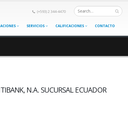
(+593) 2 344-4470
CACIONES
SERVICIOS
CALIFICACIONES
CONTACTO
ITIBANK, N.A. SUCURSAL ECUADOR