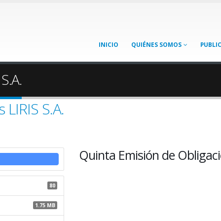
INICIO
QUIÉNES SOMOS
PUBLI
S.A.
 LIRIS S.A.
Quinta Emisión de Obligacio
80
1.75 MB