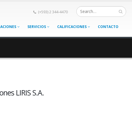
(+593) 2 344-4470
CACIONES
SERVICIOS
CALIFICACIONES
CONTACTO
nes LIRIS S.A.