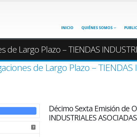
INICIO
QUIÉNES SOMOS
PUBLI
es de Largo Plazo – TIENDAS INDUSTRI
gaciones de Largo Plazo – TIENDA
Décimo Sexta Emisión de O
INDUSTRIALES ASOCIADAS (
7