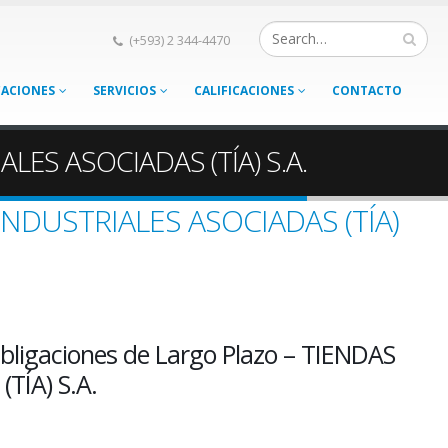
(+593) 2 344-4470
CACIONES
SERVICIOS
CALIFICACIONES
CONTACTO
ALES ASOCIADAS (TÍA) S.A.
S INDUSTRIALES ASOCIADAS (TÍA)
bligaciones de Largo Plazo – TIENDAS
TÍA) S.A.