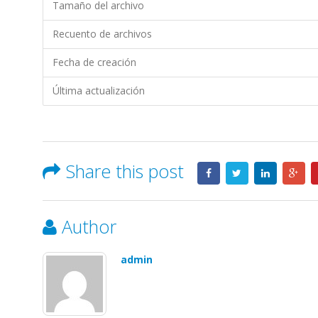
Largo
Tamaño del archivo
Plazo
–
Recuento de archivos
TIENDAS
Fecha de creación
INDUSTRIALES
ASOCIADAS
Última actualización
(TÍA)
S.A.
Share this post
Author
admin