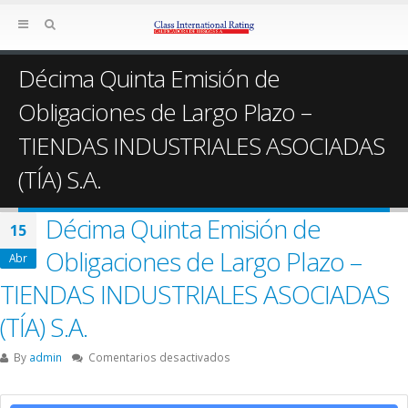
Décima Quinta Emisión de
Obligaciones de Largo Plazo –
TIENDAS INDUSTRIALES ASOCIADAS
(TÍA) S.A.
Décima Quinta Emisión de
15
Obligaciones de Largo Plazo –
Abr
TIENDAS INDUSTRIALES ASOCIADAS
(TÍA) S.A.
en
By
admin
Comentarios desactivados
Décima
Quinta