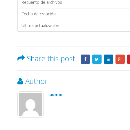
TIENDAS
Recuento de archivos
INDUSTRIALES
Fecha de creación
ASOCIADAS
(TÍA)
Última actualización
S.A.
Share this post
Author
admin