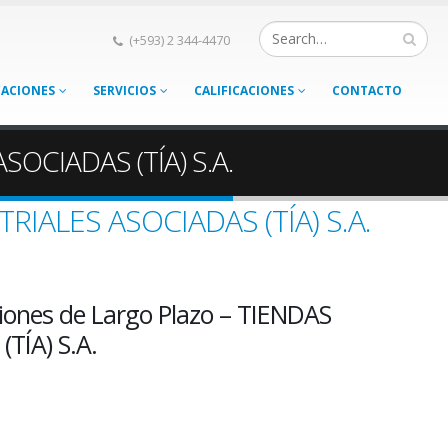
(+593) 2 344-4470
CACIONES
SERVICIOS
CALIFICACIONES
CONTACTO
SOCIADAS (TÍA) S.A.
TRIALES ASOCIADAS (TÍA) S.A.
iones de Largo Plazo – TIENDAS
TÍA) S.A.