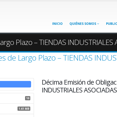
INICIO
QUIÉNES SOMOS
PUBLI
Largo Plazo – TIENDAS INDUSTRIALES A
es de Largo Plazo – TIENDAS INDUS
Décima Emisión de Obligac
INDUSTRIALES ASOCIADAS (
10
1.61 MB