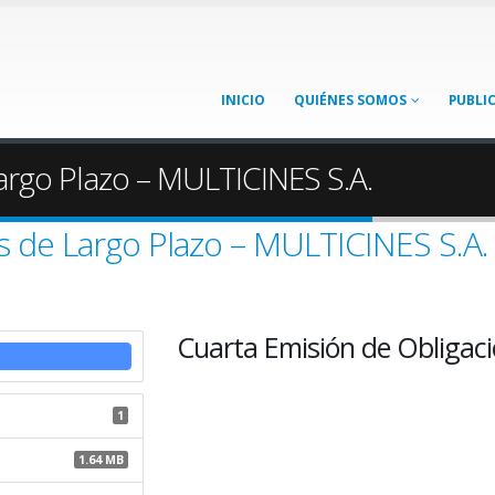
INICIO
QUIÉNES SOMOS
PUBLI
argo Plazo – MULTICINES S.A.
s de Largo Plazo – MULTICINES S.A.
Cuarta Emisión de Obligaci
1
1.64 MB