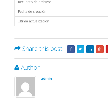
MULTICINES
Recuento de archivos
S.A.
Fecha de creación
Última actualización
Share this post
Author
admin